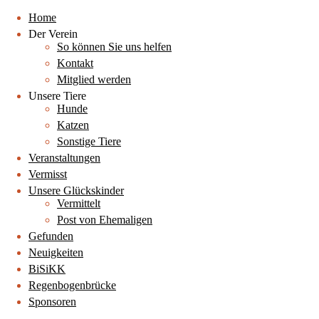
Home
Der Verein
So können Sie uns helfen
Kontakt
Mitglied werden
Unsere Tiere
Hunde
Katzen
Sonstige Tiere
Veranstaltungen
Vermisst
Unsere Glückskinder
Vermittelt
Post von Ehemaligen
Gefunden
Neuigkeiten
BiSiKK
Regenbogenbrücke
Sponsoren