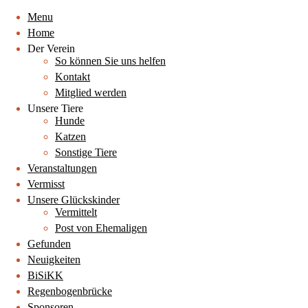
Menu
Home
Der Verein
So können Sie uns helfen
Kontakt
Mitglied werden
Unsere Tiere
Hunde
Katzen
Sonstige Tiere
Veranstaltungen
Vermisst
Unsere Glückskinder
Vermittelt
Post von Ehemaligen
Gefunden
Neuigkeiten
BiSiKK
Regenbogenbrücke
Sponsoren