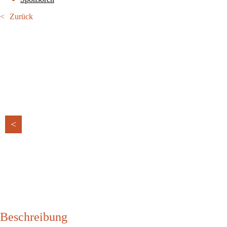
Zurück
<
Beschreibung