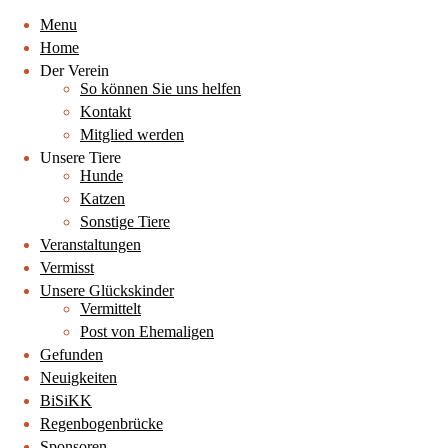
Menu
Home
Der Verein
So können Sie uns helfen
Kontakt
Mitglied werden
Unsere Tiere
Hunde
Katzen
Sonstige Tiere
Veranstaltungen
Vermisst
Unsere Glückskinder
Vermittelt
Post von Ehemaligen
Gefunden
Neuigkeiten
BiSiKK
Regenbogenbrücke
Sponsoren