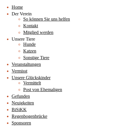
Home
Der Verein
So können Sie uns helfen
Kontakt
Mitglied werden
Unsere Tiere
Hunde
Katzen
Sonstige Tiere
Veranstaltungen
Vermisst
Unsere Glückskinder
Vermittelt
Post von Ehemaligen
Gefunden
Neuigkeiten
BiSiKK
Regenbogenbrücke
Sponsoren