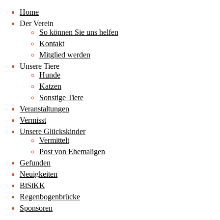
Home
Der Verein
So können Sie uns helfen
Kontakt
Mitglied werden
Unsere Tiere
Hunde
Katzen
Sonstige Tiere
Veranstaltungen
Vermisst
Unsere Glückskinder
Vermittelt
Post von Ehemaligen
Gefunden
Neuigkeiten
BiSiKK
Regenbogenbrücke
Sponsoren