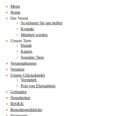
Menu
Home
Der Verein
So können Sie uns helfen
Kontakt
Mitglied werden
Unsere Tiere
Hunde
Katzen
Sonstige Tiere
Veranstaltungen
Vermisst
Unsere Glückskinder
Vermittelt
Post von Ehemaligen
Gefunden
Neuigkeiten
BiSiKK
Regenbogenbrücke
Sponsoren