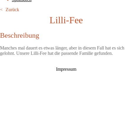
Zurück
Lilli-Fee
Beschreibung
Manches mal dauert es etwas länger, aber in diesem Fall hat es sich
gelohnt. Unsere Lilli-Fee hat die passende Familie gefunden.
Impressum