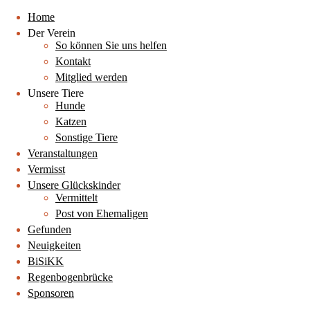
Home
Der Verein
So können Sie uns helfen
Kontakt
Mitglied werden
Unsere Tiere
Hunde
Katzen
Sonstige Tiere
Veranstaltungen
Vermisst
Unsere Glückskinder
Vermittelt
Post von Ehemaligen
Gefunden
Neuigkeiten
BiSiKK
Regenbogenbrücke
Sponsoren