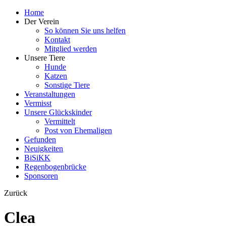
Home
Der Verein
So können Sie uns helfen
Kontakt
Mitglied werden
Unsere Tiere
Hunde
Katzen
Sonstige Tiere
Veranstaltungen
Vermisst
Unsere Glückskinder
Vermittelt
Post von Ehemaligen
Gefunden
Neuigkeiten
BiSiKK
Regenbogenbrücke
Sponsoren
Zurück
Clea