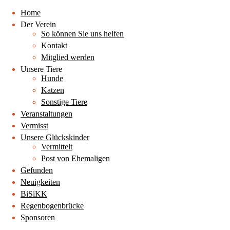
Home
Der Verein
So können Sie uns helfen
Kontakt
Mitglied werden
Unsere Tiere
Hunde
Katzen
Sonstige Tiere
Veranstaltungen
Vermisst
Unsere Glückskinder
Vermittelt
Post von Ehemaligen
Gefunden
Neuigkeiten
BiSiKK
Regenbogenbrücke
Sponsoren