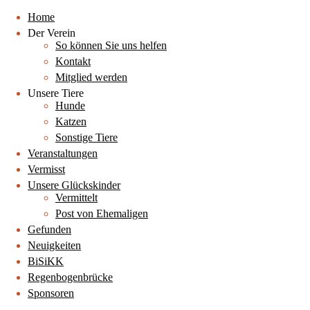
Home
Der Verein
So können Sie uns helfen
Kontakt
Mitglied werden
Unsere Tiere
Hunde
Katzen
Sonstige Tiere
Veranstaltungen
Vermisst
Unsere Glückskinder
Vermittelt
Post von Ehemaligen
Gefunden
Neuigkeiten
BiSiKK
Regenbogenbrücke
Sponsoren