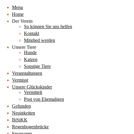
Menu
Home
Der Verein
So können Sie uns helfen
Kontakt
Mitglied werden
Unsere Tiere
Hunde
Katzen
Sonstige Tiere
Veranstaltungen
Vermisst
Unsere Glückskinder
Vermittelt
Post von Ehemaligen
Gefunden
Neuigkeiten
BiSiKK
Regenbogenbrücke
Sponsoren