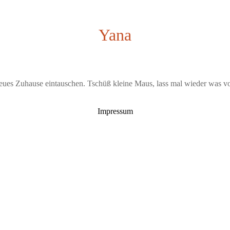
Yana
eues Zuhause eintauschen. Tschüß kleine Maus, lass mal wieder was vo
Impressum