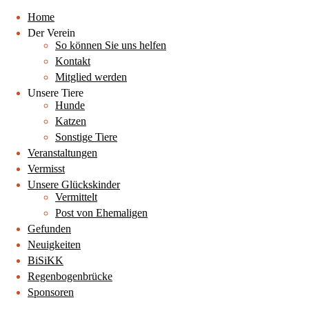
Home
Der Verein
So können Sie uns helfen
Kontakt
Mitglied werden
Unsere Tiere
Hunde
Katzen
Sonstige Tiere
Veranstaltungen
Vermisst
Unsere Glückskinder
Vermittelt
Post von Ehemaligen
Gefunden
Neuigkeiten
BiSiKK
Regenbogenbrücke
Sponsoren