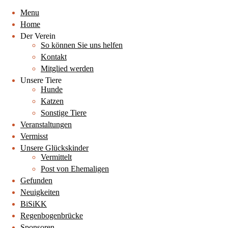
Menu
Home
Der Verein
So können Sie uns helfen
Kontakt
Mitglied werden
Unsere Tiere
Hunde
Katzen
Sonstige Tiere
Veranstaltungen
Vermisst
Unsere Glückskinder
Vermittelt
Post von Ehemaligen
Gefunden
Neuigkeiten
BiSiKK
Regenbogenbrücke
Sponsoren