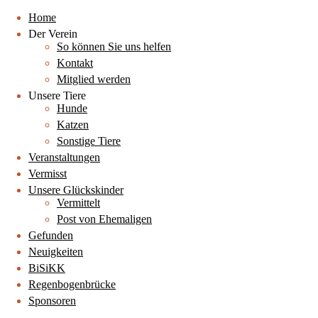
Home
Der Verein
So können Sie uns helfen
Kontakt
Mitglied werden
Unsere Tiere
Hunde
Katzen
Sonstige Tiere
Veranstaltungen
Vermisst
Unsere Glückskinder
Vermittelt
Post von Ehemaligen
Gefunden
Neuigkeiten
BiSiKK
Regenbogenbrücke
Sponsoren