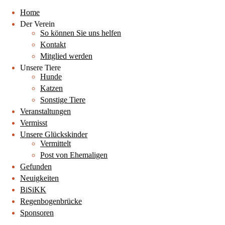
Home
Der Verein
So können Sie uns helfen
Kontakt
Mitglied werden
Unsere Tiere
Hunde
Katzen
Sonstige Tiere
Veranstaltungen
Vermisst
Unsere Glückskinder
Vermittelt
Post von Ehemaligen
Gefunden
Neuigkeiten
BiSiKK
Regenbogenbrücke
Sponsoren