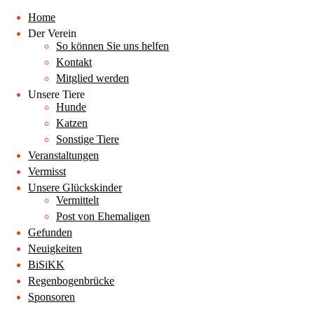
Home
Der Verein
So können Sie uns helfen
Kontakt
Mitglied werden
Unsere Tiere
Hunde
Katzen
Sonstige Tiere
Veranstaltungen
Vermisst
Unsere Glückskinder
Vermittelt
Post von Ehemaligen
Gefunden
Neuigkeiten
BiSiKK
Regenbogenbrücke
Sponsoren