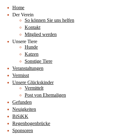
Home
Der Verein
So können Sie uns helfen
Kontakt
Mitglied werden
Unsere Tiere
Hunde
Katzen
Sonstige Tiere
Veranstaltungen
Vermisst
Unsere Glückskinder
Vermittelt
Post von Ehemaligen
Gefunden
Neuigkeiten
BiSiKK
Regenbogenbrücke
Sponsoren