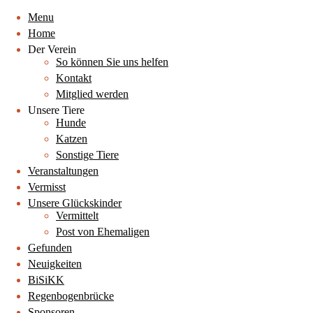
Menu
Home
Der Verein
So können Sie uns helfen
Kontakt
Mitglied werden
Unsere Tiere
Hunde
Katzen
Sonstige Tiere
Veranstaltungen
Vermisst
Unsere Glückskinder
Vermittelt
Post von Ehemaligen
Gefunden
Neuigkeiten
BiSiKK
Regenbogenbrücke
Sponsoren