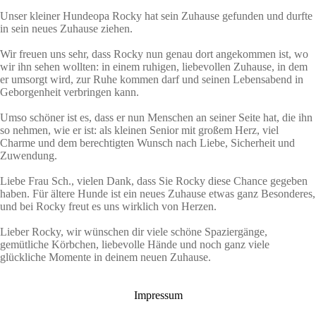
Unser kleiner Hundeopa Rocky hat sein Zuhause gefunden und durfte
in sein neues Zuhause ziehen.
Wir freuen uns sehr, dass Rocky nun genau dort angekommen ist, wo
wir ihn sehen wollten: in einem ruhigen, liebevollen Zuhause, in dem
er umsorgt wird, zur Ruhe kommen darf und seinen Lebensabend in
Geborgenheit verbringen kann.
Umso schöner ist es, dass er nun Menschen an seiner Seite hat, die ihn
so nehmen, wie er ist: als kleinen Senior mit großem Herz, viel
Charme und dem berechtigten Wunsch nach Liebe, Sicherheit und
Zuwendung.
Liebe Frau Sch., vielen Dank, dass Sie Rocky diese Chance gegeben
haben. Für ältere Hunde ist ein neues Zuhause etwas ganz Besonderes,
und bei Rocky freut es uns wirklich von Herzen.
Lieber Rocky, wir wünschen dir viele schöne Spaziergänge,
gemütliche Körbchen, liebevolle Hände und noch ganz viele
glückliche Momente in deinem neuen Zuhause.
Impressum