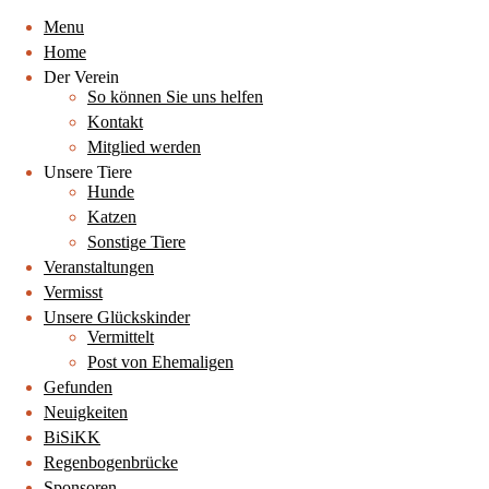
Menu
Home
Der Verein
So können Sie uns helfen
Kontakt
Mitglied werden
Unsere Tiere
Hunde
Katzen
Sonstige Tiere
Veranstaltungen
Vermisst
Unsere Glückskinder
Vermittelt
Post von Ehemaligen
Gefunden
Neuigkeiten
BiSiKK
Regenbogenbrücke
Sponsoren