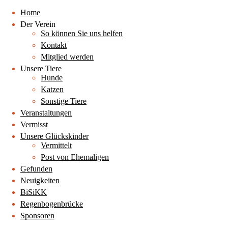
Home
Der Verein
So können Sie uns helfen
Kontakt
Mitglied werden
Unsere Tiere
Hunde
Katzen
Sonstige Tiere
Veranstaltungen
Vermisst
Unsere Glückskinder
Vermittelt
Post von Ehemaligen
Gefunden
Neuigkeiten
BiSiKK
Regenbogenbrücke
Sponsoren