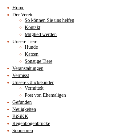
Home
Der Verein
So können Sie uns helfen
Kontakt
Mitglied werden
Unsere Tiere
Hunde
Katzen
Sonstige Tiere
Veranstaltungen
Vermisst
Unsere Glückskinder
Vermittelt
Post von Ehemaligen
Gefunden
Neuigkeiten
BiSiKK
Regenbogenbrücke
Sponsoren